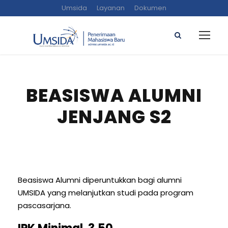
Umsida
Layanan
Dokumen
BEASISWA ALUMNI
JENJANG S2
Beasiswa Alumni diperuntukkan bagi alumni
UMSIDA yang melanjutkan studi pada program
pascasarjana.