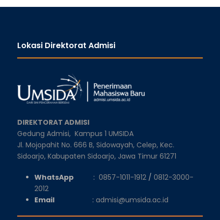
Lokasi Direktorat Admisi
DIREKTORAT ADMISI
Gedung Admisi,
Kampus 1 UMSIDA
Jl. Mojopahit No. 666 B, Sidowayah, Celep, Kec.
Sidoarjo, Kabupaten Sidoarjo, Jawa Timur 61271
WhatsApp
:
0857-1011-1912
/
0812-3000-
2012
Email
:
admisi@umsida.ac.id